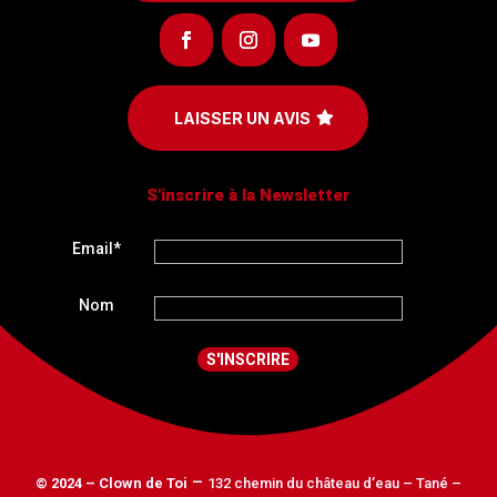
LAISSER UN AVIS
S'inscrire à la Newsletter
Email*
Nom
–
© 2024 – Clown de Toi
132 chemin du château d’eau – Tané –