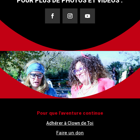
POUR PLUS DE PHOTOS ET VIDÉOS :
Pour que l'aventure continue
Adhérer à Clown de Toi
Faire un don