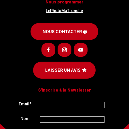
Nous programmer
LePhotoMaTronche
NOUS CONTACTER @
LAISSER UN AVIS
S'inscrire à la Newsletter
Email*
Nom