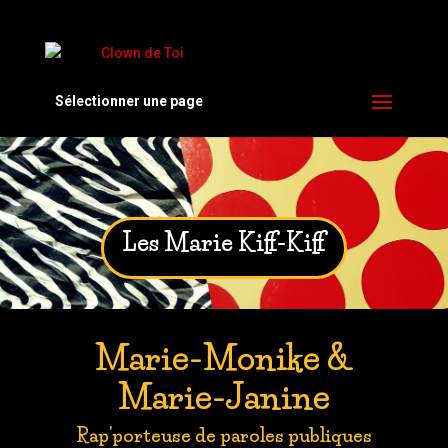
Sélectionner une page
Les Marie Kiff-Kiff
Marie-Monike &
Marie-Janine
Rap'porteuse de paroles publiques