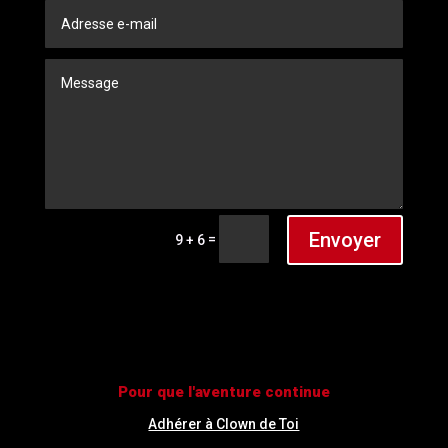
Envoyer
=
9 + 6
Pour que l'aventure continue
Adhérer à Clown de Toi