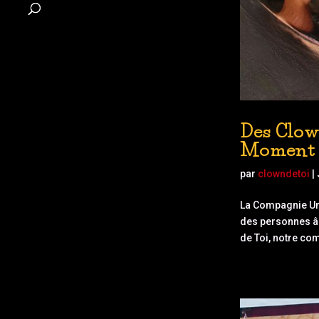
Des Clow
Moment 
par
clowndetoi
|
La Compagnie Un
des personnes âg
de Toi, notre com