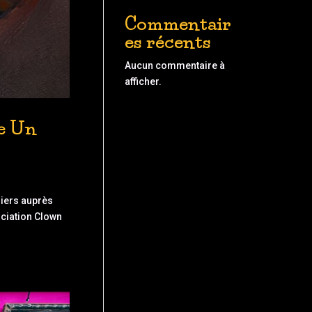
Commentair
es récents
Aucun commentaire à
afficher.
ie Un
iers auprès
ciation Clown