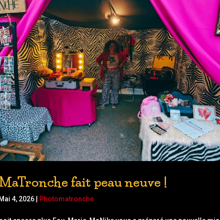
MaTronche fait peau neuve !
Mai 4, 2026
|
Photomatronche