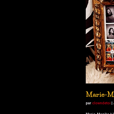
Marie-M
par
clowndetoi
|