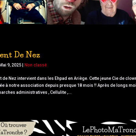
nt De Nez
Mai 9, 2025
|
Non classé
 de Nez intervient dans les Ehpad en Ariège. Cette jeune Cie de clow
iée à notre association depuis presque 18 mois !! Après de longs moi
arches administratives , Cellulite ,...