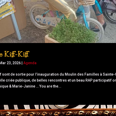
 Kiff-Kiff
Mar 23, 2026
|
Agenda
ff sont de sortie pour l’inauguration du Moulin des Familles à Sainte-
lle criée publique, de belles rencontres et un beau RAP participatif ont
que & Marie-Janine … You are the...