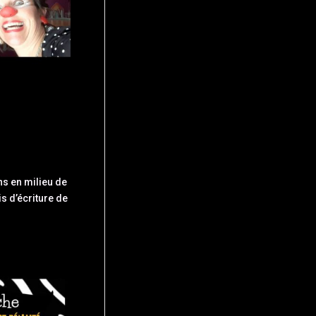
ns en milieu de
s d’écriture de