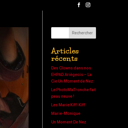
Rechercher
Articles
récents
Des Clowns dans nos
EHPAD Ariègeois – La
Cie Un Moment de Nez
Le PhotoMaTronche fait
peau neuve !
Les Marie Kiff-Kiff
Marie-Monique
Un Moment De Nez