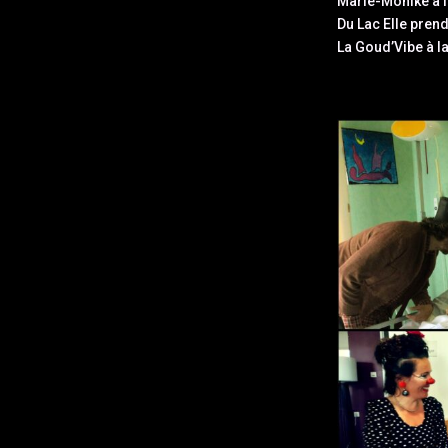
Marie-Monike à la
Du Lac Elle prend
La Goud’Vibe à la