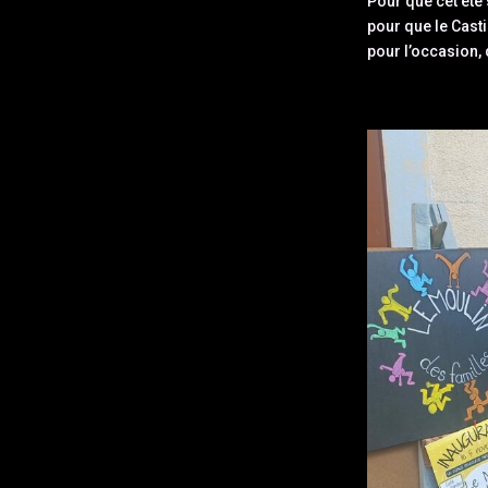
Pour que cet été
pour que le Cast
pour l’occasion,