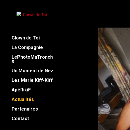
Clown de Toi
La Compagnie
LePhotoMaTronch
e
Un Moment de Nez
Les Marie Kiff-Kiff
ApéRikiF
Actualités
Partenaires
Contact