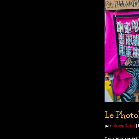
Le Photo
par
clowndetoi
|