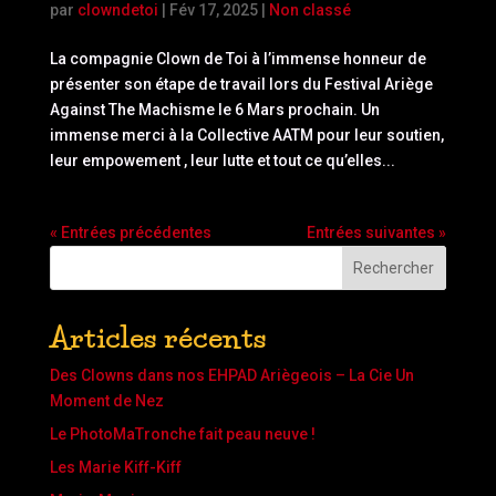
par
clowndetoi
|
Fév 17, 2025
|
Non classé
La compagnie Clown de Toi à l’immense honneur de
présenter son étape de travail lors du Festival Ariège
Against The Machisme le 6 Mars prochain. Un
immense merci à la Collective AATM pour leur soutien,
leur empowement , leur lutte et tout ce qu’elles...
« Entrées précédentes
Entrées suivantes »
Rechercher
Articles récents
Des Clowns dans nos EHPAD Ariègeois – La Cie Un
Moment de Nez
Le PhotoMaTronche fait peau neuve !
Les Marie Kiff-Kiff