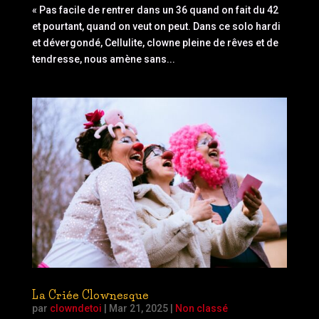
« Pas facile de rentrer dans un 36 quand on fait du 42
et pourtant, quand on veut on peut. Dans ce solo hardi
et dévergondé, Cellulite, clowne pleine de rêves et de
tendresse, nous amène sans...
La Criée Clownesque
par
clowndetoi
|
Mar 21, 2025
|
Non classé