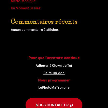
Marie-Monique
Un Moment De Nez
Commentaires récents
Aucun commentaire à afficher.
Pour que l'aventure continue
Adhérer à Clown de Toi
Faire un don
Nous programmer
LePhotoMaTronche
NOUS CONTACTER @