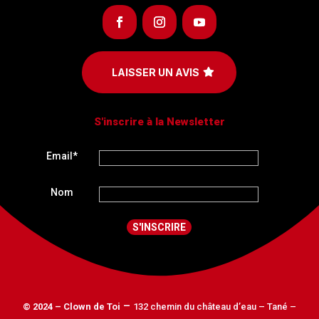
LAISSER UN AVIS
S'inscrire à la Newsletter
Email*
Nom
–
© 2024 – Clown de Toi
132 chemin du château d’eau – Tané –