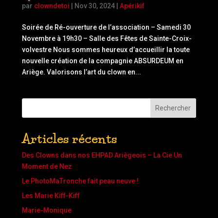
par
clowndetoi
|
Nov 30, 2024
|
Apérikif
Soirée de Ré-ouverture de l’association – Samedi 30
Novembre à 19h30 – Salle des Fêtes de Sainte-Croix-
volvestre Nous sommes heureux d’accueillir la toute
nouvelle création de la compagnie ABSURDEUM en
Ariège. Valorisons l’art du clown en...
Rechercher
Articles récents
Des Clowns dans nos EHPAD Ariègeois – La Cie Un
Moment de Nez
Le PhotoMaTronche fait peau neuve !
Les Marie Kiff-Kiff
Marie-Monique