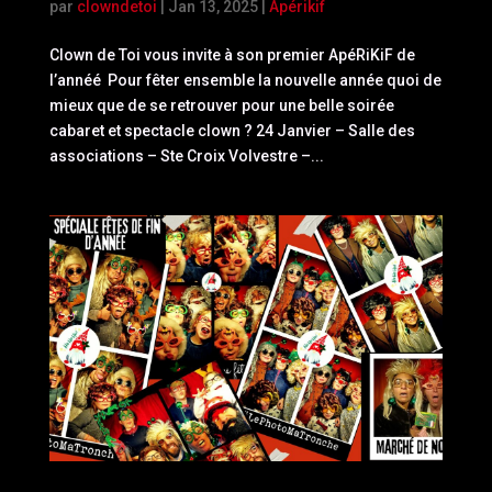
par
clowndetoi
|
Jan 13, 2025
|
Apérikif
Clown de Toi vous invite à son premier ApéRiKiF de
l’annéé Pour fêter ensemble la nouvelle année quoi de
mieux que de se retrouver pour une belle soirée
cabaret et spectacle clown ? 24 Janvier – Salle des
associations – Ste Croix Volvestre –...