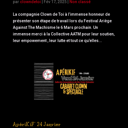
par
clowndetoi
|
Fév 17, 2025
|
Non classé
La compagnie Clown de Toi à l’immense honneur de
présenter son étape de travail lors du Festival Ariège
Against The Machisme le 6 Mars prochain. Un
immense merci à la Collective AATM pour leur soutien,
leur empowement , leur lutte et tout ce qu’elles...
ApériKiF’ 24 Janvier