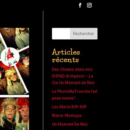
Rechercher
Articles
récents
Des Clowns dans nos
EHPAD Ariègeois – La
Cie Un Moment de Nez
Le PhotoMaTronche fait
peau neuve !
Les Marie Kiff-Kiff
Marie-Monique
Un Moment De Nez