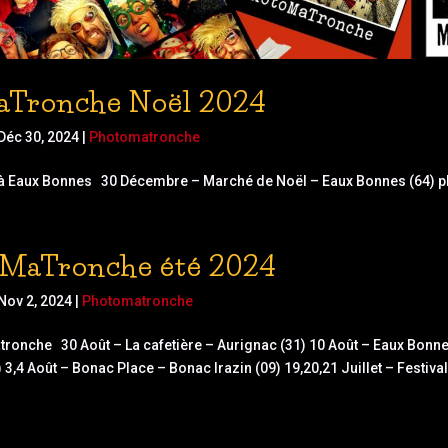
Tronche Noël 2024
Déc 30, 2024
|
Photomatronche
a à Eaux Bonnes 30 Décembre – Marché de Noël – Eaux Bonnes (64) plu
MaTronche été 2024
Nov 2, 2024
|
Photomatronche
tronche 30 Août – La cafetière – Aurignac (31) 10 Août – Eaux Bonne
3,4 Août – Bonac Place – Bonac Irazin (09) 19,20,21 Juillet – Festiva