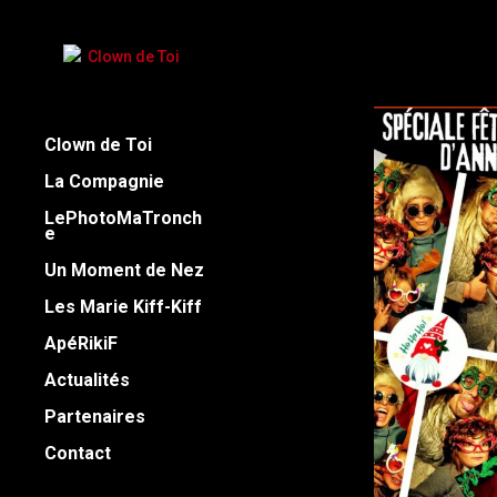
Clown de Toi
La Compagnie
LePhotoMaTronch
e
Un Moment de Nez
Les Marie Kiff-Kiff
ApéRikiF
Actualités
Partenaires
Contact