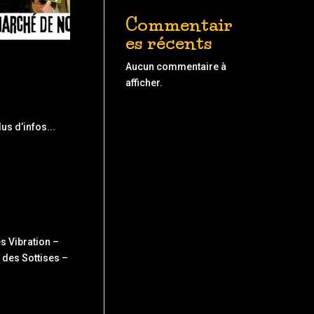
Commentair
es récents
Aucun commentaire à
afficher.
s d’infos...
s Vibration –
l des Sottises –