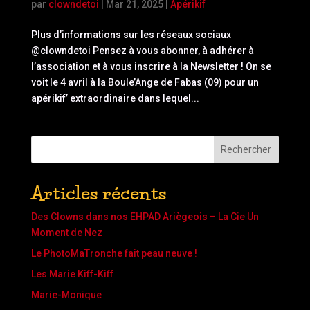
par
clowndetoi
|
Mar 21, 2025
|
Apérikif
Plus d’informations sur les réseaux sociaux
@clowndetoi Pensez à vous abonner, à adhérer à
l’association et à vous inscrire à la Newsletter ! On se
voit le 4 avril à la Boule’Ange de Fabas (09) pour un
apérikif’ extraordinaire dans lequel...
Rechercher
Articles récents
Des Clowns dans nos EHPAD Ariègeois – La Cie Un
Moment de Nez
Le PhotoMaTronche fait peau neuve !
Les Marie Kiff-Kiff
Marie-Monique