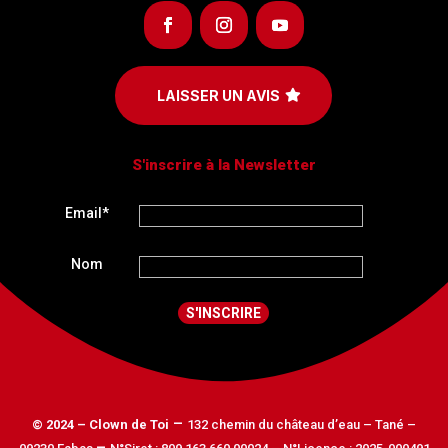
LAISSER UN AVIS
S'inscrire à la Newsletter
Email*
Nom
–
© 2024 – Clown de Toi
132 chemin du château d’eau – Tané –
–